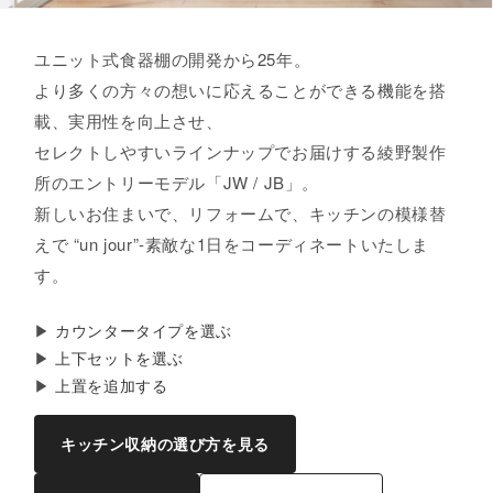
ユニット式食器棚の開発から25年。
より多くの方々の想いに応えることができる機能を搭
載、実用性を向上させ、
セレクトしやすいラインナップでお届けする綾野製作
所のエントリーモデル「JW / JB」。
新しいお住まいで、リフォームで、キッチンの模様替
えで “un jour”-素敵な1日をコーディネートいたしま
す。
▶︎
カウンタータイプを選ぶ
▶︎
上下セットを選ぶ
▶︎
上置を追加する
キッチン収納の選び方を見る